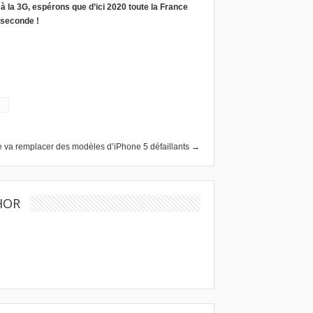
à la 3G, espérons que d’ici 2020 toute la France
 seconde !
e va remplacer des modèles d’iPhone 5 défaillants →
HOR