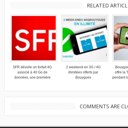
RELATED ARTICL
SFR dévoile un forfait 4G
2 weekend en 3G / 4G
Bouygue
associé à 40 Go de
illimitées offerts par
offre la 
données, une première
Bouygues
pendant 
COMMENTS ARE CL