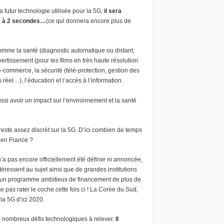
futur technologie utilisée pour la 5G,
il sera
 1 à 2 secondes…
(ce qui donnera encore plus de
omme la santé (diagnostic automatique ou distant,
vertissement (pour les films en très haute résolution
-commerce, la sécurité (télé-protection, gestion des
éel…), l’éducation et l’accès à l’information.
ssi avoir un impact sur l’environnement et la santé
 reste assez discrèt sur la 5G. D’ici combien de temps
e en France ?
 n’a pas encore officiellement été définie ni annoncée,
ressent au sujet ainsi que de grandes institutions
é un programme ambitieux de financement de plus de
 pas rater le coche cette fois ci ! La Corée du Sud,
la 5G d’ici 2020.
nombreux défis technologiques à relever.
Il