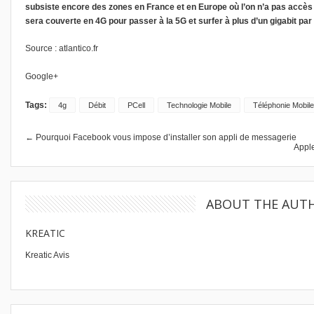
subsiste encore des zones en France et en Europe où l’on n’a pas accès 
sera couverte en 4G pour passer à la 5G et surfer à plus d’un gigabit par
Source :
atlantico.fr
Google+
Tags:
4g
Débit
PCell
Technologie Mobile
Téléphonie Mobile
← Pourquoi Facebook vous impose d’installer son appli de messagerie
Appl
ABOUT THE AUT
KREATIC
Kreatic Avis