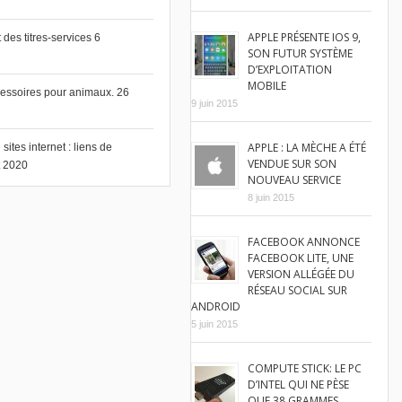
APPLE PRÉSENTE IOS 9,
des titres-services
6
SON FUTUR SYSTÈME
D’EXPLOITATION
MOBILE
cessoires pour animaux.
26
9 juin 2015
APPLE : LA MÈCHE A ÉTÉ
ites internet : liens de
VENDUE SUR SON
et 2020
NOUVEAU SERVICE
8 juin 2015
FACEBOOK ANNONCE
FACEBOOK LITE, UNE
VERSION ALLÉGÉE DU
RÉSEAU SOCIAL SUR
ANDROID
5 juin 2015
COMPUTE STICK: LE PC
D’INTEL QUI NE PÈSE
QUE 38 GRAMMES