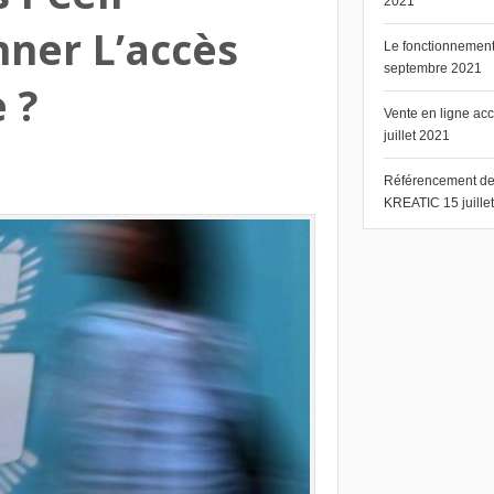
2021
nner L’accès
Le fonctionnement 
septembre 2021
 ?
Vente en ligne ac
juillet 2021
Référencement de s
KREATIC
15 juill