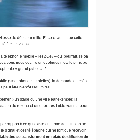
itesse de débit par mille. Encore faut-il que cette
ité à cette vitesse.
la téléphonie mobile – les
pCell
– qui pourrait, selon
Pouvez-vous nous décrire en quelques mots le principe
téléphonie « grand public » ?
ile (smartphone et tablettes), la demande d’accès
a peut être bientôt ses limites.
ipement (un stade ou une ville par exemple) la
ation du réseau et un débit très faible voir nul pour
 par rapport à ce qui existe en terme de diffusion de
le signal et des téléphone qui ne font que recevoir,
ablettes se transforment en relais de diffusion de