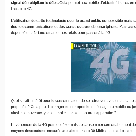
signal démultipliant le débit.
Cela permet aux mobile d’obtenir 4 barres en 
l’actuelle 4G.
L’utilisation de cette technologie pour le grand public est possible mais
des télécommunications et des constructeurs de smartphone.
Mais aussi
dépensé une fortune en antennes relais pour passer à la 4G…
Quel serait l’intérêt pour le consommateur de se retrouver avec une technol
proposée ? Cela peut-il changer notre approche de l’usage du mobile ou juste
ainsi les nouveaux types d’applications qui pourrait apparaître ?
L’avènement de la 4G permet désormais de consommer confortablement des
moyens descendants mesurés aux alentours de 30 Mbit/s et des débits monta