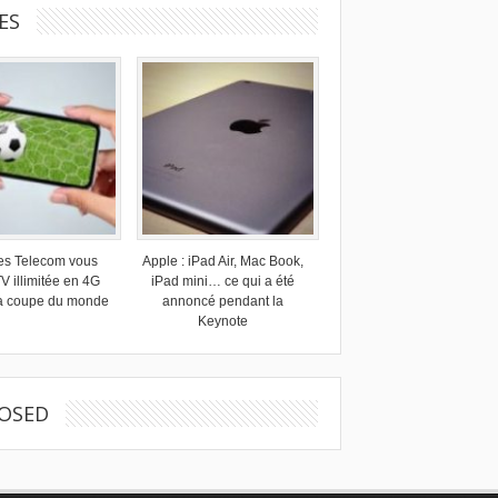
ES
s Telecom vous
Apple : iPad Air, Mac Book,
TV illimitée en 4G
iPad mini… ce qui a été
la coupe du monde
annoncé pendant la
Keynote
OSED