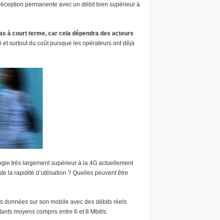
réception permanente avec un débit bien supérieur à
 pas à court terme, car cela dépendra des acteurs
 et surtout du coût puisque les opérateurs ont déjà
ogie très largement supérieur à la 4G actuellement
 la rapidité d’utilisation ? Quelles peuvent être
 données sur son mobile avec des débits réels
nts moyens compris entre 6 et 8 Mbit/s.