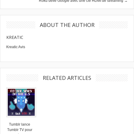
Roku défie Google avec une clé HDMI de streaming →
ABOUT THE AUTHOR
KREATIC
Kreatic Avis
RELATED ARTICLES
Tumblr lance
Tumblr TV pour