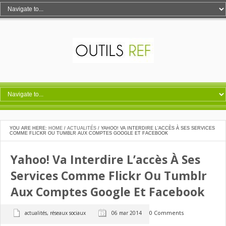
YOU ARE HERE:
HOME
/
ACTUALITÉS
/
YAHOO! VA INTERDIRE L’ACCÈS À SES SERVICES
COMME FLICKR OU TUMBLR AUX COMPTES GOOGLE ET FACEBOOK
Yahoo! Va Interdire L’accès À Ses
Services Comme Flickr Ou Tumblr
Aux Comptes Google Et Facebook
0 Comments
actualités
,
réseaux sociaux
06 mar 2014