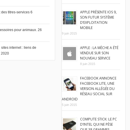
APPLE PRÉSENTE IOS 9,
des titres-services
6
SON FUTUR SYSTÈME
D’EXPLOITATION
MOBILE
cessoires pour animaux.
26
9 juin 2015
APPLE : LA MÈCHE A ÉTÉ
ites internet : liens de
VENDUE SUR SON
et 2020
NOUVEAU SERVICE
8 juin 2015
FACEBOOK ANNONCE
FACEBOOK LITE, UNE
VERSION ALLÉGÉE DU
RÉSEAU SOCIAL SUR
ANDROID
5 juin 2015
COMPUTE STICK: LE PC
D’INTEL QUI NE PÈSE
QUE 38 GRAMMES