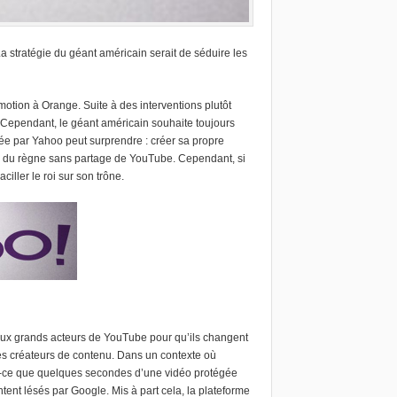
 stratégie du géant américain serait de séduire les
lymotion à Orange
.
Suite à des interventions plutôt
. Cependant, le géant américain souhaite toujours
gée par Yahoo peut surprendre : créer sa propre
e du règne sans partage de YouTube. Cependant, si
aciller le roi sur son trône.
il aux grands acteurs de YouTube pour qu’ils changent
les créateurs de contenu. Dans un contexte où
ais-ce que quelques secondes d’une vidéo protégée
entent lésés par Google. Mis à part cela, la plateforme