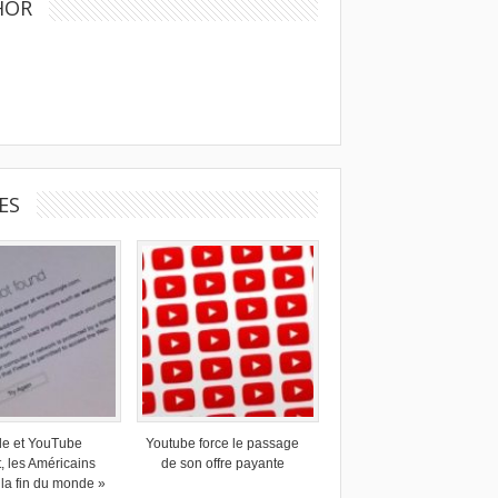
HOR
ES
le et YouTube
Youtube force le passage
t, les Américains
de son offre payante
« la fin du monde »