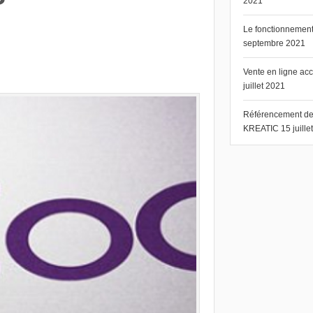
2021
u
Le fonctionnement 
septembre 2021
Vente en ligne ac
juillet 2021
Référencement de s
KREATIC
15 juill