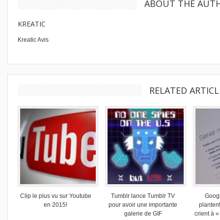
ABOUT THE AUT
KREATIC
Kreatic Avis
RELATED ARTICL
Clip le plus vu sur Youtube
Tumblr lance Tumblr TV
Goog
en 2015!
pour avoir une importante
planten
galerie de GIF
crient à 