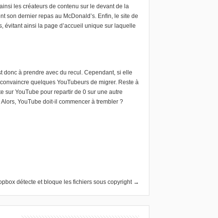
ainsi les créateurs de contenu sur le devant de la
nt son dernier repas au McDonald’s. Enfin, le site de
évitant ainsi la page d’accueil unique sur laquelle
 est donc à prendre avec du recul. Cependant, si elle
ait convaincre quelques YouTubeurs de migrer. Reste à
te sur YouTube pour repartir de 0 sur une autre
n. Alors, YouTube doit-il commencer à trembler ?
opbox détecte et bloque les fichiers sous copyright →