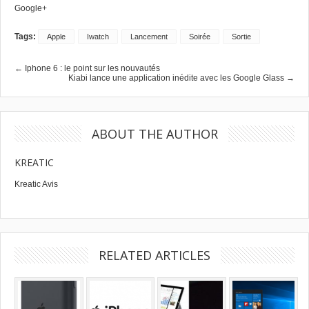
Google+
Tags:
Apple
Iwatch
Lancement
Soirée
Sortie
← Iphone 6 : le point sur les nouvautés
Kiabi lance une application inédite avec les Google Glass →
ABOUT THE AUTHOR
KREATIC
Kreatic Avis
RELATED ARTICLES