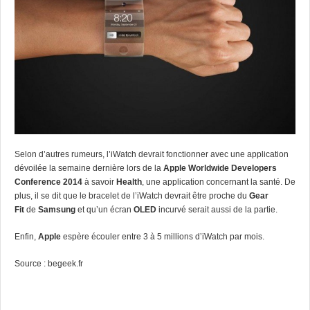
Selon d’autres rumeurs, l’iWatch devrait fonctionner avec une application
dévoilée la semaine dernière lors de
la
Apple Worldwide Developers
Conference 2014
à savoir
Health
, une application concernant la santé. De
plus, il se dit que le bracelet de l’iWatch devrait être proche du
Gear
Fit
de
Samsung
et qu’un écran
OLED
incurvé serait aussi de la partie.
Enfin,
Apple
espère écouler entre 3 à 5 millions d’iWatch par mois.
Source :
begeek.fr