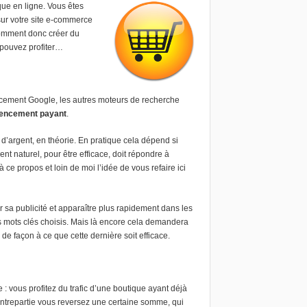
que en ligne. Vous êtes
sur votre site e-commerce
omment donc créer du
s pouvez profiter…
encement Google, les autres moteurs de recherche
rencement payant
.
d’argent, en théorie. En pratique cela dépend si
 naturel, pour être efficace, doit répondre à
ce propos et loin de moi l’idée de vous refaire ici
sa publicité et apparaître plus rapidement dans les
 mots clés choisis. Mais là encore cela demandera
de façon à ce que cette dernière soit efficace.
 : vous profitez du trafic d’une boutique ayant déjà
contrepartie vous reversez une certaine somme, qui