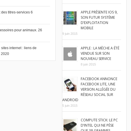
APPLE PRÉSENTE IOS 9,
des titres-services
6
SON FUTUR SYSTÈME
D’EXPLOITATION
MOBILE
cessoires pour animaux.
26
9 juin 2015
APPLE : LA MÈCHE A ÉTÉ
ites internet : liens de
VENDUE SUR SON
et 2020
NOUVEAU SERVICE
8 juin 2015
FACEBOOK ANNONCE
FACEBOOK LITE, UNE
VERSION ALLÉGÉE DU
RÉSEAU SOCIAL SUR
ANDROID
5 juin 2015
COMPUTE STICK: LE PC
D’INTEL QUI NE PÈSE
QUE 38 GRAMMES