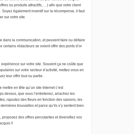
offres ou produits attractifs, …) afin que votre client
e. Soyez également inventif sur la récompense, il faut
r sur votre site.
e dans la communication, et peuvent faire ou défaire
ue certains rédacteurs se voient offrir des ponts d’or
n expérience sur votre site. Souvent ça ne coûte que
ulaires sur votre secteur d’activité, mettez-vous en
z leur offrir tout ou partie.
 mettre en tête qu’un site Internet c’est
ps dessus, que vous l’entretenez, arrachez les
, rajoutez des fleurs en fonction des saisons, les
ernières trouvailles et parce qu’ils s’y sentent bien.
proposez des offres percutantes et diversifiez vos
cquis !!