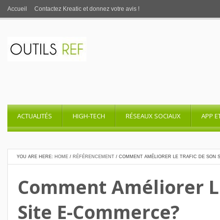
Accueil
Contactez Kreatic et donnez votre avis !
ACTUALITÉS
HIGH-TECH
RÉSEAUX SOCIAUX
APP E
YOU ARE HERE:
HOME
/
RÉFÉRENCEMENT
/
COMMENT AMÉLIORER LE TRAFIC DE SON 
Comment Améliorer Le
Site E-Commerce?