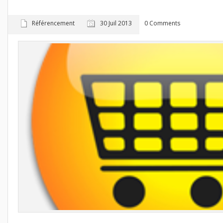
Référencement
30 Juil 2013
0 Comments