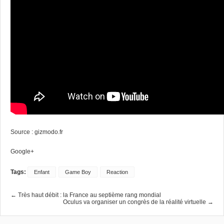
Source :
gizmodo.fr
Google+
Tags:
Enfant
Game Boy
Reaction
← Très haut débit : la France au septième rang mondial
Oculus va organiser un congrès de la réalité virtuelle →