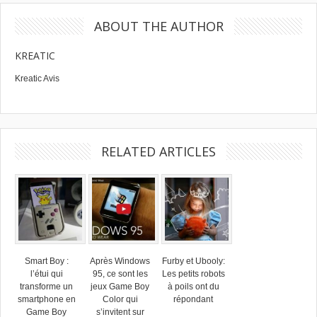
ABOUT THE AUTHOR
KREATIC
Kreatic Avis
RELATED ARTICLES
Smart Boy :
Après Windows
Furby et Ubooly:
l’étui qui
95, ce sont les
Les petits robots
transforme un
jeux Game Boy
à poils ont du
smartphone en
Color qui
répondant
Game Boy
s’invitent sur