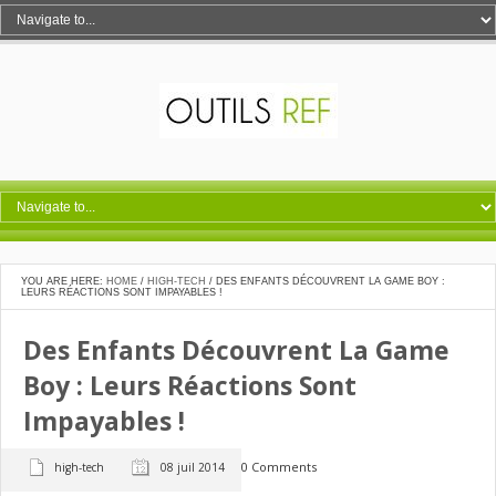
YOU ARE HERE:
HOME
/
HIGH-TECH
/
DES ENFANTS DÉCOUVRENT LA GAME BOY :
LEURS RÉACTIONS SONT IMPAYABLES !
Des Enfants Découvrent La Game
Boy : Leurs Réactions Sont
Impayables !
0 Comments
high-tech
08 juil 2014