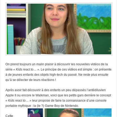
On prend toujours un malin plaisir à découvrir les nouvelles vidéos de la
série
« Kids react to… ».
Le principe de ces vidéos est simple : on présente
à de jeunes enfants des objets high-tech du passé. Ne reste plus ensuite
qu’à se délecter de leurs réactions !
Après avoir fait découvrir à des enfants un peu dépassés l’antédiluvien
Apple II ou encore le Walkman, voici que les petits gars derrière le concept
« Kids react to… »
leur propose de faire la connaissance d’une console
portable mythique : la (le ?) Game Boy de Nintendo.
Cette