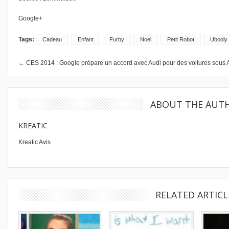
Google+
Tags:
Cadeau
Enfant
Furby
Noel
Petit Robot
Ubooly
← CES 2014 : Google prépare un accord avec Audi pour des voitures sous 
ABOUT THE AUT
KREATIC
Kreatic Avis
RELATED ARTICL