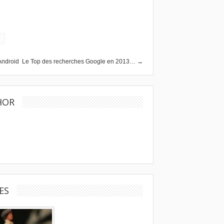
Android
Le Top des recherches Google en 2013… →
HOR
ES