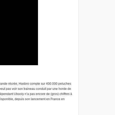
 Grande récrée, Hasbro compte sur 400.000 peluches
e veut pas voir son traineau conduit par une horde de
ndépendant Ubooly n’a pas encore de (gros) chiffres à
 disponible, depuis son lancement en France en