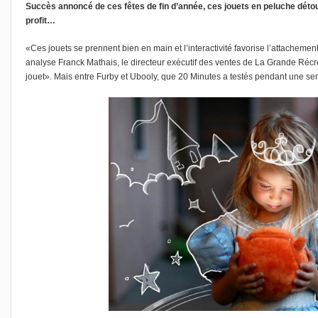
Succès annoncé de ces fêtes de fin d’année, ces jouets en peluche détou
profit…
«Ces jouets se prennent bien en main et l’interactivité favorise l’attachement 
analyse Franck Mathais, le directeur exécutif des ventes de La Grande Récré
jouet».
Mais entre Furby et Ubooly, que 20 Minutes a testés pendant une semai