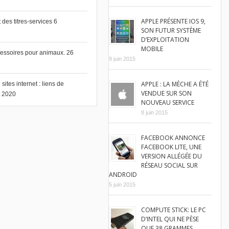
APPLE PRÉSENTE IOS 9,
des titres-services
6
SON FUTUR SYSTÈME
D’EXPLOITATION
MOBILE
cessoires pour animaux.
26
9 juin 2015
APPLE : LA MÈCHE A ÉTÉ
ites internet : liens de
VENDUE SUR SON
et 2020
NOUVEAU SERVICE
8 juin 2015
FACEBOOK ANNONCE
FACEBOOK LITE, UNE
VERSION ALLÉGÉE DU
RÉSEAU SOCIAL SUR
ANDROID
5 juin 2015
COMPUTE STICK: LE PC
D’INTEL QUI NE PÈSE
QUE 38 GRAMMES