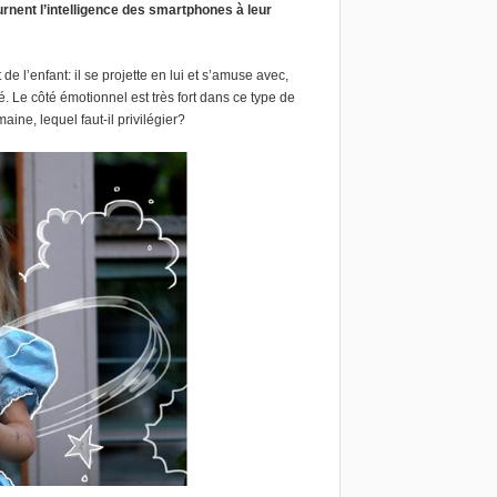
rnent l’intelligence des smartphones à leur
de l’enfant: il se projette en lui et s’amuse avec,
. Le côté émotionnel est très fort dans ce type de
ne, lequel faut-il privilégier?