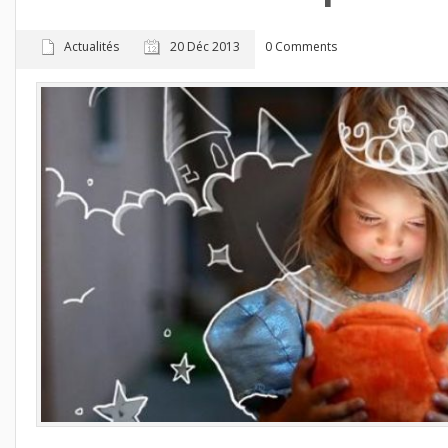
Actualités
20 Déc 2013
0 Comments