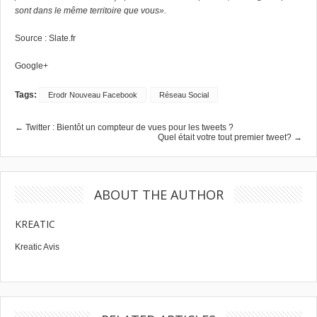
sont dans le même territoire que vous».
Source :
Slate.fr
Google+
Tags:
Erodr Nouveau Facebook
Réseau Social
← Twitter : Bientôt un compteur de vues pour les tweets ?
Quel était votre tout premier tweet? →
ABOUT THE AUTHOR
KREATIC
Kreatic Avis