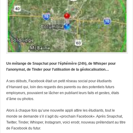
Un mélange de Snapchat pour l’éphémère (24h), de Whisper pour
l’anonymat, de Tinder pour l’utilisation de la géolocalisation…
A ses débuts, Facebook était un petit réseau social pour étudiants
d’Harvard qui, loin des regards des parents ou des potentiels futurs
employeurs, pouvaient se lâcher en publiant leurs faits et gestes, états
d’âme ou photos.
Alors à chaque fois qu’une nouvelle appli attire les étudiants, tout le
monde se demande s’il s’agit du «prochain Facebook». Après Snapchat,
Twitter, Tinder, Whisper, Instagram, voici erodr, nouveau prétendant au titre
de Facebook du futur.