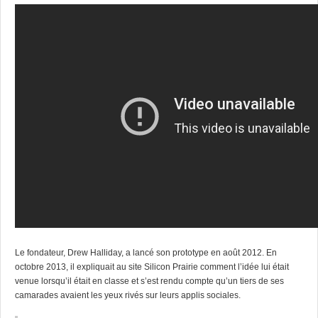
Le fondateur, Drew Halliday, a lancé son prototype en août 2012. En
octobre 2013, il expliquait au site Silicon Prairie comment l’idée lui était
venue
lorsqu’il était en classe
et s’est rendu compte qu’un tiers de ses
camarades avaient les yeux rivés sur leurs applis sociales.