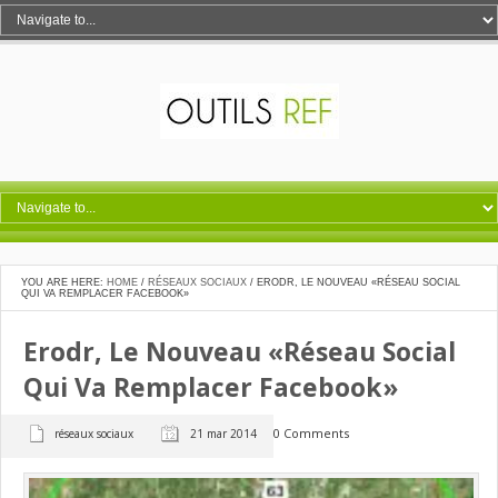
YOU ARE HERE:
HOME
/
RÉSEAUX SOCIAUX
/
ERODR, LE NOUVEAU «RÉSEAU SOCIAL
QUI VA REMPLACER FACEBOOK»
Erodr, Le Nouveau «réseau Social
Qui Va Remplacer Facebook»
0 Comments
réseaux sociaux
21 mar 2014