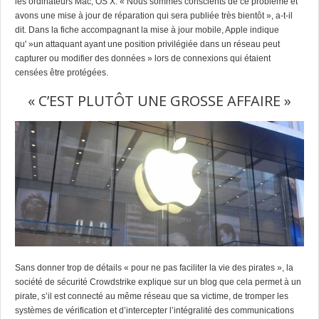
les ordinateurs Mac, OS X. « Nous sommes conscients de ce problème et
avons une mise à jour de réparation qui sera publiée très bientôt », a-t-il
dit. Dans la fiche accompagnant la mise à jour mobile, Apple indique
qu' »un attaquant ayant une position privilégiée dans un réseau peut
capturer ou modifier des données » lors de connexions qui étaient
censées être protégées.
« C’EST PLUTÔT UNE GROSSE AFFAIRE »
Sans donner trop de détails « pour ne pas faciliter la vie des pirates », la
société de sécurité Crowdstrike explique sur un blog que cela permet à un
pirate, s’il est connecté au même réseau que sa victime, de tromper les
systèmes de vérification et d’intercepter l’intégralité des communications