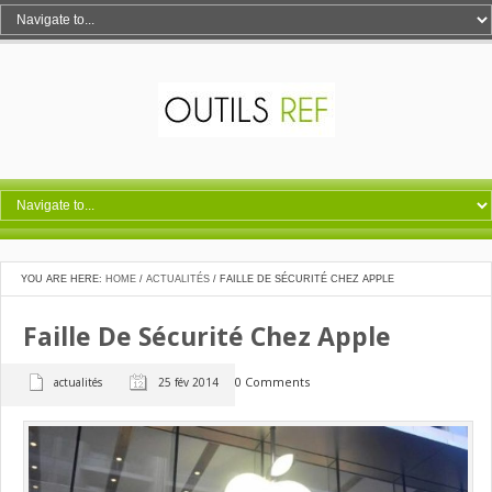
YOU ARE HERE:
HOME
/
ACTUALITÉS
/
FAILLE DE SÉCURITÉ CHEZ APPLE
Faille De Sécurité Chez Apple
0 Comments
actualités
25 fév 2014