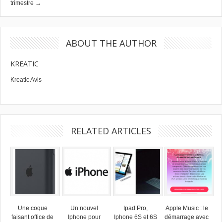
trimestre →
ABOUT THE AUTHOR
KREATIC
Kreatic Avis
RELATED ARTICLES
Une coque
Un nouvel
Ipad Pro,
Apple Music : le
faisant office de
Iphone pour
Iphone 6S et 6S
démarrage avec