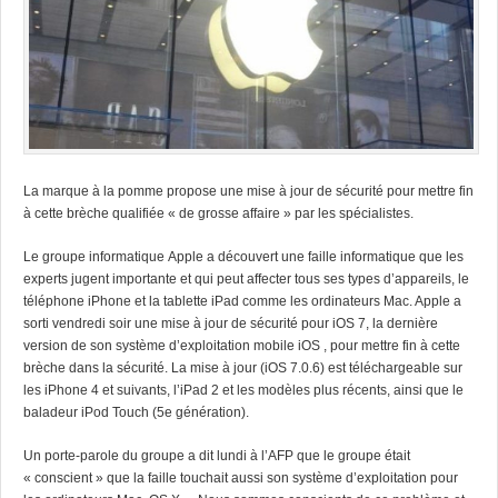
La marque à la pomme propose une mise à jour de sécurité pour mettre fin
à cette brèche qualifiée « de grosse affaire » par les spécialistes.
Le groupe informatique Apple a découvert une faille informatique que les
experts jugent importante et qui peut affecter tous ses types d’appareils, le
téléphone iPhone et la tablette iPad comme les ordinateurs Mac. Apple a
sorti vendredi soir une mise à jour de sécurité pour iOS 7, la dernière
version de son système d’exploitation mobile iOS , pour mettre fin à cette
brèche dans la sécurité. La mise à jour (iOS 7.0.6) est téléchargeable sur
les iPhone 4 et suivants, l’iPad 2 et les modèles plus récents, ainsi que le
baladeur iPod Touch (5e génération).
Un porte-parole du groupe a dit lundi à l’AFP que le groupe était
« conscient » que la faille touchait aussi son système d’exploitation pour