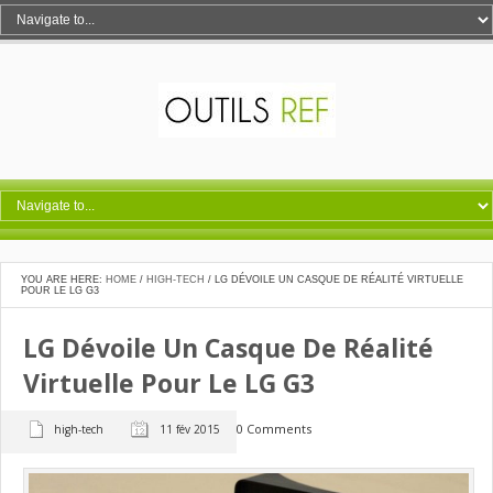
YOU ARE HERE:
HOME
/
HIGH-TECH
/
LG DÉVOILE UN CASQUE DE RÉALITÉ VIRTUELLE
POUR LE LG G3
LG Dévoile Un Casque De Réalité
Virtuelle Pour Le LG G3
0 Comments
high-tech
11 fév 2015