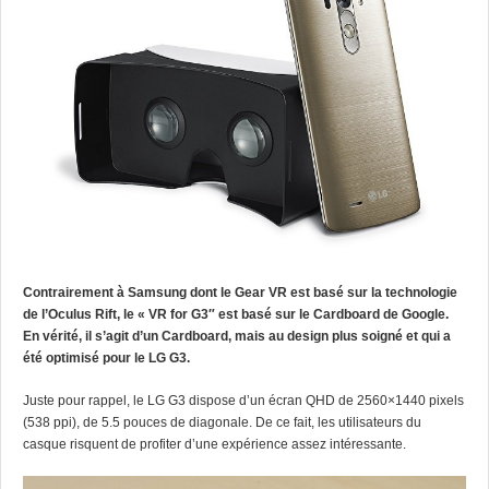
Contrairement à Samsung dont le Gear VR est basé sur la technologie
de l’Oculus Rift, le « VR for G3″ est basé
sur le Cardboard de Google.
En vérité, il s’agit d’un Cardboard, mais au design plus soigné et qui a
été optimisé pour le LG G3.
Juste pour rappel, le LG G3 dispose d’un écran QHD de 2560×1440 pixels
(538 ppi), de 5.5 pouces de diagonale. De ce fait, les utilisateurs du
casque risquent de profiter d’une expérience assez intéressante.