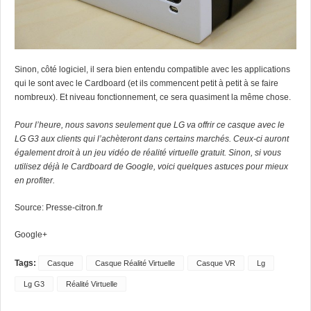
Sinon, côté logiciel, il sera bien entendu compatible avec les applications
qui le sont avec le Cardboard (et ils commencent petit à petit à se faire
nombreux). Et niveau fonctionnement, ce sera quasiment la même chose.
Pour l’heure, nous savons seulement que LG va offrir ce casque avec le
LG G3 aux clients qui l’achèteront dans certains marchés. Ceux-ci auront
également droit à un jeu vidéo de réalité virtuelle gratuit. Sinon, si vous
utilisez déjà le Cardboard de Google, voici quelques astuces pour mieux
en profiter.
Source:
Presse-citron.fr
Google+
Tags:
Casque
Casque Réalité Virtuelle
Casque VR
Lg
Lg G3
Réalité Virtuelle