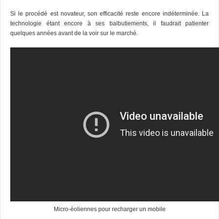
Si le procédé est novateur, son efficacité reste encore indéterminée. La
technologie étant encore à ses balbutiements, il faudrait patienter
quelques années avant de la voir sur le marché.
Micro-éoliennes pour recharger un mobile