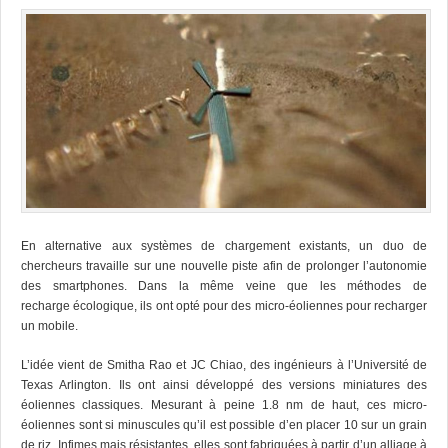
En alternative aux systèmes de chargement existants, un duo de
chercheurs travaille sur une nouvelle piste afin de prolonger l’autonomie
des smartphones. Dans la même veine que les méthodes de
recharge écologique, ils ont opté pour des micro-éoliennes pour recharger
un mobile.
L’idée vient de Smitha Rao et JC Chiao, des ingénieurs à l’Université de
Texas Arlington. Ils ont ainsi développé des versions miniatures des
éoliennes classiques. Mesurant à peine 1.8 nm de haut, ces micro-
éoliennes sont si minuscules qu’il est possible d’en placer 10 sur un grain
de riz. Infimes mais résistantes, elles sont fabriquées à partir d’un alliage à