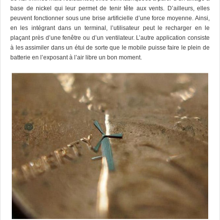
base de nickel qui leur permet de tenir tête aux vents. D’ailleurs, elles
peuvent fonctionner sous une brise artificielle d’une force moyenne. Ainsi,
en les intégrant dans un terminal, l’utilisateur peut le recharger en le
plaçant près d’une fenêtre ou d’un ventilateur. L’autre application consiste
à les assimiler dans un étui de sorte que le mobile puisse faire le plein de
batterie en l’exposant à l’air libre un bon moment.