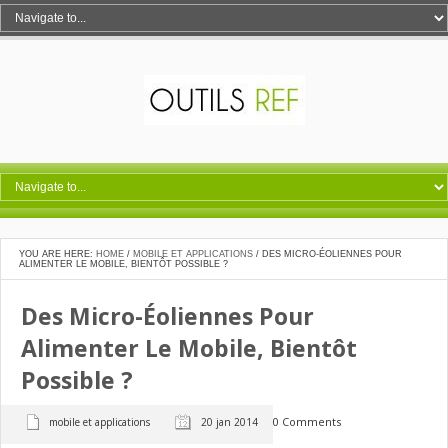
YOU ARE HERE:
HOME
/
MOBILE ET APPLICATIONS
/
DES MICRO-ÉOLIENNES POUR
ALIMENTER LE MOBILE, BIENTÔT POSSIBLE ?
Des Micro-Éoliennes Pour
Alimenter Le Mobile, Bientôt
Possible ?
0 Comments
mobile et applications
20 jan 2014