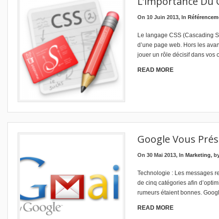
L’importance Du 
On 10 Juin 2013, In
Référencem
Le langage CSS (Cascading Styl
d’une page web. Hors les avan
jouer un rôle décisif dans vos
READ MORE
Google Vous Prés
On 30 Mai 2013, In
Marketing
, b
Technologie : Les messages re
de cinq catégories afin d’optim
rumeurs étaient bonnes. Googl
READ MORE