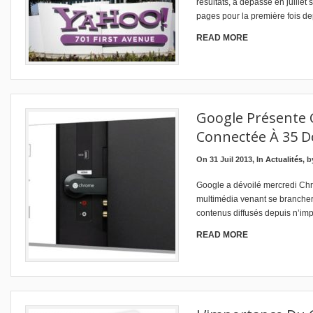
résultats, a dépassé en juillet
pages pour la première fois d
READ MORE
Google Présente 
Connectée À 35 Do
On 31 Juil 2013, In
Actualités
, 
Google a dévoilé mercredi Chro
multimédia venant se brancher 
contenus diffusés depuis n’im
READ MORE