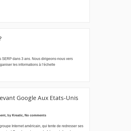
?
s SERP dans 3 ans. Nous dirigeons-nous vers
ganiser les informations à l’échelle
evant Google Aux Etats-Unis
ment
, by
Kreatic
,
No comments
 groupe Internet américain, qui tente de redresser ses