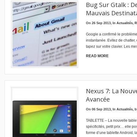
Bug Sur Gtalk : 
Mauvais Destinat
On 26 Sep 2013, In
Actualités
,
R
Google a confirmé le problème
instantanée. Evitez de chatter, 
tapez sur votre clavier. Les m
READ MORE
Nexus 7: La Nouve
Avancée
On 06 Sep 2013, In
Actualités
, 
TABLETTE – La nouvelle table
spécificités, petit prix… elle
forme d’une tablette Android, l