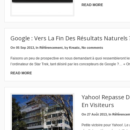
READ MORE
Google : Vers La Fin Des Résultats Naturels 
On 05 Sep 2013, In
Référencement
, by
Kreatic
,
No comments
Faisons un peu de prospective en nous demandant à quoi ressembleront le
l’ordinateur de Star Trek, tant désiré par les concepteurs de Google ?… « Or
READ MORE
Yahoo! Repasse D
En Visiteurs
On 27 Août 2013, In
Référence
Petite victoire pour Yahoo!. Le