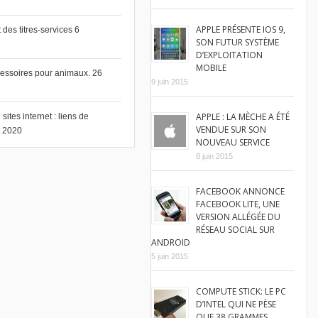
APPLE PRÉSENTE IOS 9,
des titres-services
6
SON FUTUR SYSTÈME
D’EXPLOITATION
MOBILE
cessoires pour animaux.
26
9 juin 2015
APPLE : LA MÈCHE A ÉTÉ
ites internet : liens de
VENDUE SUR SON
et 2020
NOUVEAU SERVICE
8 juin 2015
FACEBOOK ANNONCE
FACEBOOK LITE, UNE
VERSION ALLÉGÉE DU
RÉSEAU SOCIAL SUR
ANDROID
5 juin 2015
COMPUTE STICK: LE PC
D’INTEL QUI NE PÈSE
QUE 38 GRAMMES