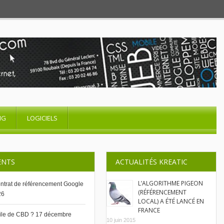
NG
LOGICIELS
ENTS
ACTUALITÉS KREATIC
L’ALGORITHME PIGEON
contrat de référencement Google
(RÉFÉRENCEMENT
26
LOCAL) A ÉTÉ LANCÉ EN
FRANCE
uile de CBD ?
17 décembre
10 juin 2015