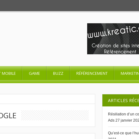
T MOBILE
GAME
BUZZ
RÉFÉRENCEMENT
MARKETI
ARTICLES RÉC
OGLE
Résiliation d’un 
Ads
27 janvier 20
Qu’est-ce que l’h