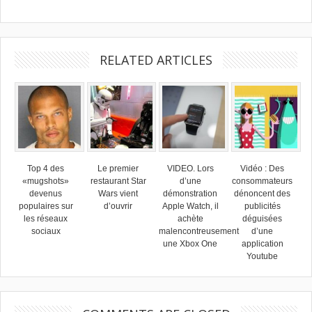
RELATED ARTICLES
Top 4 des
Le premier
VIDEO. Lors
Vidéo : Des
«mugshots»
restaurant Star
d’une
consommateurs
devenus
Wars vient
démonstration
dénoncent des
populaires sur
d’ouvrir
Apple Watch, il
publicités
les réseaux
achète
déguisées
sociaux
malencontreusement
d’une
une Xbox One
application
Youtube