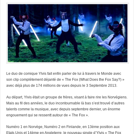
Le duo de comique Ylvis fait enfin parler de lui à travers le Monde avec
son clip complètement déjanté de « The Fox (What Does the Fox Say?) »
avec déjà plus de 174 millions de vues depuis le 3 Septembre 2013.
Au départ, Ylvis était un groupe de frères, visant à faire rire les Norvégiens.
Mais au fil des années, le duo incontournable là bas s’est trouvé d’autres
talents comme la musique, avec depuis septembre dernier, un énorme
engouement qui se ressentt autour de « The Fox ».
Numéro 1 en Norvège, Numéro 2 en Finlande, en 13ème position aux
Etats Unis et 14ème en Angleterre, le nouveau single d’Ylvis « The Fox