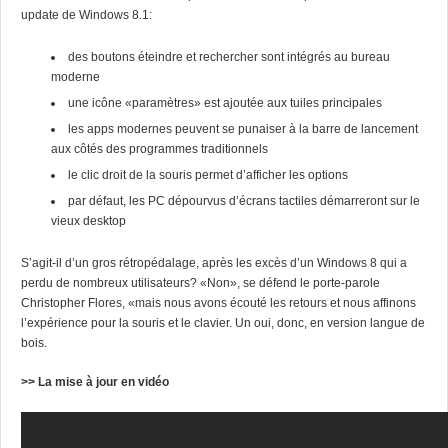
update de Windows 8.1:
des boutons éteindre et rechercher sont intégrés au bureau
moderne
une icône «paramètres» est ajoutée aux tuiles principales
les apps modernes peuvent se punaiser à la barre de lancement
aux côtés des programmes traditionnels
le clic droit de la souris permet d’afficher les options
par défaut, les PC dépourvus d’écrans tactiles démarreront sur le
vieux desktop
S’agit-il d’un gros rétropédalage, après les excès d’un Windows 8 qui a
perdu de nombreux utilisateurs? «Non», se défend le porte-parole
Christopher Flores, «mais nous avons écouté les retours et nous affinons
l’expérience pour la souris et le clavier. Un oui, donc, en version langue de
bois.
>> La mise à jour en vidéo