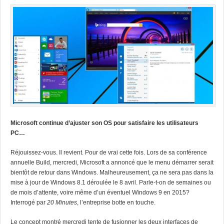
Microsoft continue d’ajuster son OS pour satisfaire les utilisateurs
PC…
Réjouissez-vous. Il revient. Pour de vrai cette fois. Lors
de sa conférence
annuelle Build
, mercredi,
Microsoft
a annoncé que le menu démarrer serait
bientôt de retour dans Windows.
Malheureusement, ça ne sera pas dans la
mise à jour de Windows 8.1 déroulée le 8 avril. Parle-t-on de semaines ou
de mois d’attente, voire même d’un éventuel Windows 9 en 2015?
Interrogé par
20 Minutes
, l’entreprise botte en touche.
Le concept montré mercredi tente de fusionner les deux interfaces de