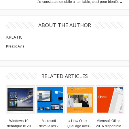
L’e-constat automobile à l’amiable, c’est pour bientôt →
ABOUT THE AUTHOR
KREATIC
Kreatic Avis
RELATED ARTICLES
Windows 10
Microsoft
« How Old » :
Microsoft Office
débarque le 29
dévoile les 7
Quel age avez-
2016 disponible